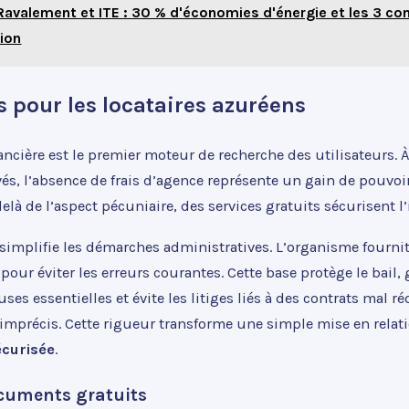
Ravalement et ITE : 30 % d'économies d'énergie et les 3 co
ion
 pour les locataires azuréens
ncière est le premier moteur de recherche des utilisateurs. À
vés, l’absence de frais d’agence représente un gain de pouvoi
là de l’aspect pécuniaire, des services gratuits sécurisent l’i
implifie les démarches administratives. L’organisme fournit
pour éviter les erreurs courantes. Cette base protège le bail, 
uses essentielles et évite les litiges liés à des contrats mal r
 imprécis. Cette rigueur transforme une simple mise en relat
écurisée
.
ocuments gratuits