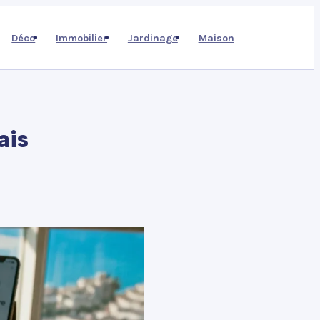
Déco
Immobilier
Jardinage
Maison
ais