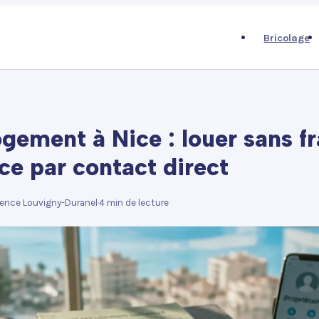
Bricolage
gement à Nice : louer sans fr
ce par contact direct
ence Louvigny-Duranel
·
4 min de lecture