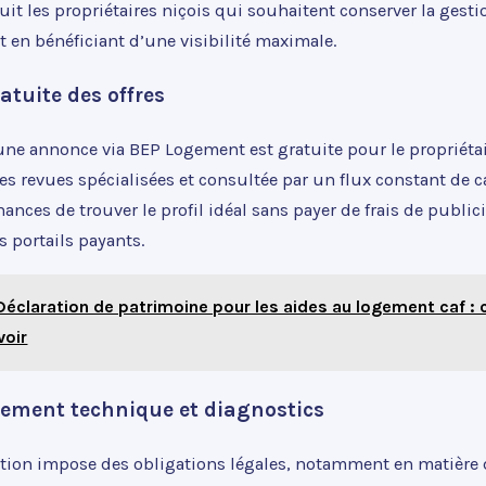
it les propriétaires niçois qui souhaitent conserver la gesti
 en bénéficiant d’une visibilité maximale.
atuite des offres
une annonce via BEP Logement est gratuite pour le propriétaire
s revues spécialisées et consultée par un flux constant de c
hances de trouver le profil idéal sans payer de frais de public
s portails payants.
Déclaration de patrimoine pour les aides au logement caf : c
voir
ment technique et diagnostics
ation impose des obligations légales, notamment en matière 