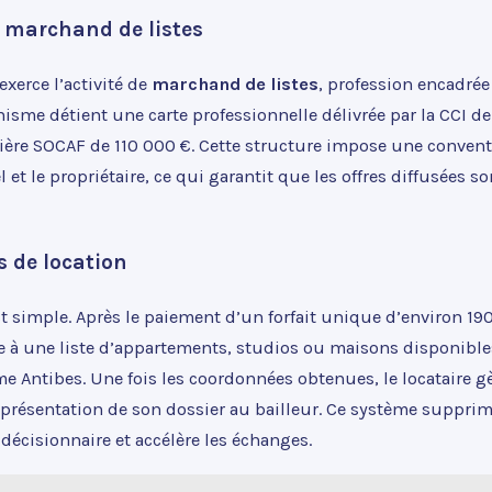
e marchand de listes
xerce l’activité de
marchand de listes
, profession encadrée 
isme détient une carte professionnelle délivrée par la CCI de
ière SOCAF de 110 000 €. Cette structure impose une conventi
 et le propriétaire, ce qui garantit que les offres diffusées so
s de location
 simple. Après le paiement d’un forfait unique d’environ 190
e à une liste d’appartements, studios ou maisons disponibles
e Antibes. Une fois les coordonnées obtenues, le locataire 
la présentation de son dossier au bailleur. Ce système suppri
 décisionnaire et accélère les échanges.