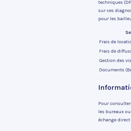
techniques (DP
sur ces diagnos
pour les baille
Se
Frais de locati
Frais de diffus
Gestion des vis
Documents (Bai
Informati
Pour consulter 
les bureaux ou
échange direct 