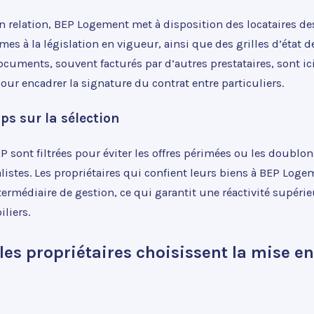
n relation, BEP Logement met à disposition des locataires de
es à la législation en vigueur, ainsi que des grilles d’état d
ocuments, souvent facturés par d’autres prestataires, sont ic
ur encadrer la signature du contrat entre particuliers.
ps sur la sélection
EP sont filtrées pour éviter les offres périmées ou les doublo
alistes. Les propriétaires qui confient leurs biens à BEP Log
termédiaire de gestion, ce qui garantit une réactivité supéri
liers.
les propriétaires choisissent la mise en