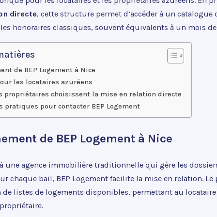
torique pour les locataires et les propriétaires azuréens. En pr
on directe
, cette structure permet d’accéder à un catalogue 
 les honoraires classiques, souvent équivalents à un mois de 
matières
ent de BEP Logement à Nice
our les locataires azuréens
 propriétaires choisissent la mise en relation directe
s pratiques pour contacter BEP Logement
nement de BEP Logement à Nice
 une agence immobilière traditionnelle qui gère les dossiers
 chaque bail, BEP Logement facilite la mise en relation. Le 
n de listes de logements disponibles, permettant au locataire
propriétaire.