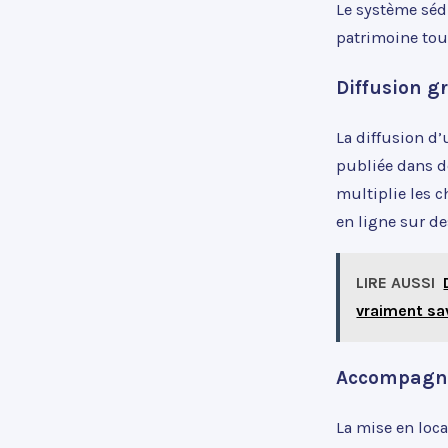
Le système sédu
patrimoine tout
Diffusion gr
La diffusion d’
publiée dans de
multiplie les c
en ligne sur de
LIRE AUSSI
vraiment sa
Accompagne
La mise en loc