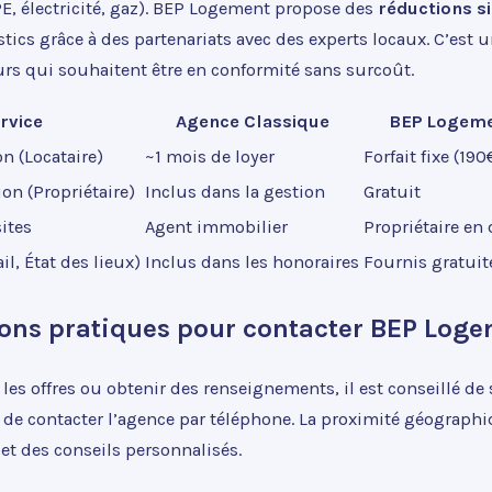
E, électricité, gaz). BEP Logement propose des
réductions si
tics grâce à des partenariats avec des experts locaux. C’est
urs qui souhaitent être en conformité sans surcoût.
rvice
Agence Classique
BEP Logem
on (Locataire)
~1 mois de loyer
Forfait fixe (190
ion (Propriétaire)
Inclus dans la gestion
Gratuit
ites
Agent immobilier
Propriétaire en 
l, État des lieux)
Inclus dans les honoraires
Fournis gratui
ons pratiques pour contacter BEP Log
les offres ou obtenir des renseignements, il est conseillé de
 de contacter l’agence par téléphone. La proximité géograph
et des conseils personnalisés.