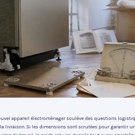
ouvel appareil électroménager soulève des questions logisti
la livraison. Si les dimensions sont scrutées pour garantir un