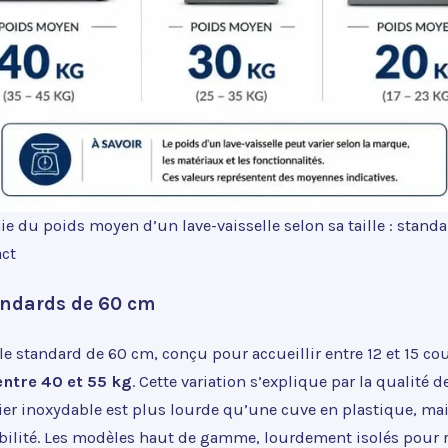
e du poids moyen d’un lave-vaisselle selon sa taille : standar
ct
andards de 60 cm
le standard de 60 cm, conçu pour accueillir entre 12 et 15 co
entre 40 et 55 kg
. Cette variation s’explique par la qualité d
er inoxydable est plus lourde qu’une cuve en plastique, mais
bilité. Les modèles haut de gamme, lourdement isolés pour r