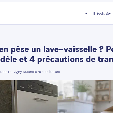
Bricolage
n pèse un lave-vaisselle ? P
dèle et 4 précautions de tra
ence Louvigny-Duranel
·
5 min de lecture