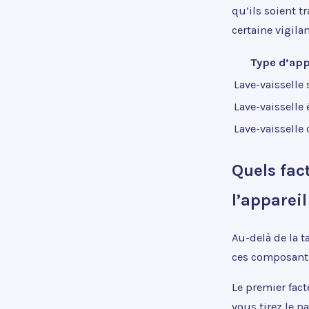
qu’ils soient 
certaine vigila
Type d’app
Lave-vaisselle
Lave-vaisselle 
Lave-vaisselle
Quels fac
l’appareil
Au-delà de la 
ces composants
Le premier fact
vous tirez le p