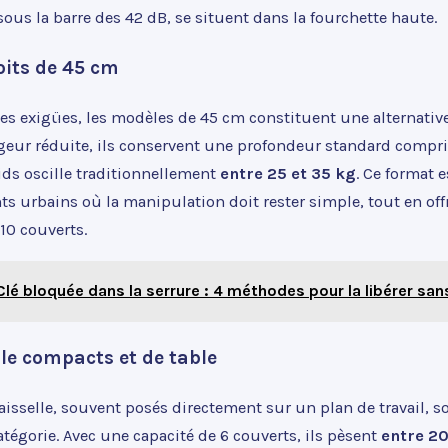
ous la barre des 42 dB, se situent dans la fourchette haute.
oits de 45 cm
es exigües, les modèles de 45 cm constituent une alternative
rgeur réduite, ils conservent une profondeur standard compri
ids oscille traditionnellement
entre 25 et 35 kg
. Ce format e
ts urbains où la manipulation doit rester simple, tout en of
 10 couverts.
Clé bloquée dans la serrure : 4 méthodes pour la libérer 
lle compacts et de table
aisselle, souvent posés directement sur un plan de travail, s
tégorie. Avec une capacité de 6 couverts, ils pèsent
entre 20