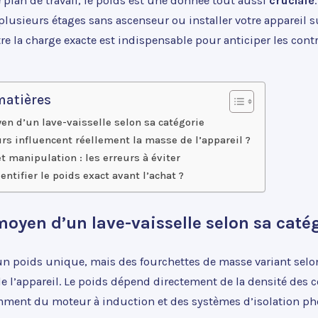
e plan de travail, le poids est une donnée tout aussi
cruciale
lusieurs étages sans ascenseur ou installer votre appareil s
re la charge exacte est indispensable pour anticiper les cont
matières
en d’un lave-vaisselle selon sa catégorie
rs influencent réellement la masse de l’appareil ?
t manipulation : les erreurs à éviter
tifier le poids exact avant l’achat ?
moyen d’un lave-vaisselle selon sa caté
 un poids unique, mais des fourchettes de masse variant selon
de l’appareil. Le poids dépend directement de la densité des
mment du moteur à induction et des systèmes d’isolation ph