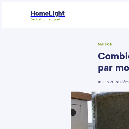
HomeLight
Du balcon au jardin
MAISON
Combie
par mo
19 juin 2026
·
Clém