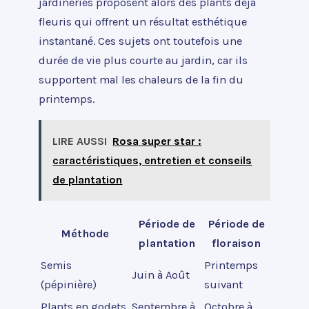
jardineries proposent alors des plants déjà
fleuris qui offrent un résultat esthétique
instantané. Ces sujets ont toutefois une
durée de vie plus courte au jardin, car ils
supportent mal les chaleurs de la fin du
printemps.
LIRE AUSSI
Rosa super star :
caractéristiques, entretien et conseils
de plantation
Période de
Période de
Méthode
plantation
floraison
Semis
Printemps
Juin à Août
(pépinière)
suivant
Plants en godets
Septembre à
Octobre à