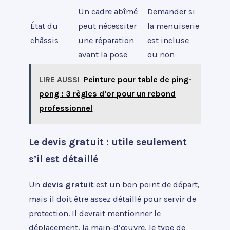
Un cadre abîmé
Demander si
État du
peut nécessiter
la menuiserie
châssis
une réparation
est incluse
avant la pose
ou non
LIRE AUSSI
Peinture pour table de ping-
pong : 3 règles d'or pour un rebond
professionnel
Le devis gratuit : utile seulement
s’il est détaillé
Un
devis gratuit
est un bon point de départ,
mais il doit être assez détaillé pour servir de
protection. Il devrait mentionner le
déplacement, la main-d’œuvre, le type de