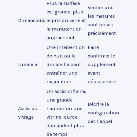
Plus la surface
Vérifier que
est grande, plus
les mesures
Dimensions
le prix du verre et
sont prises
la manutention
précisément
augmentent
Une intervention
Faire
de nuit ou le
confirmer le
Urgence
dimanche peut
supplément
entraîner une
avant
majoration
déplacement
Un accès difficile,
une grande
Décrire la
Accès au
hauteur ou une
configuration
vitrage
vitrine lourde
dès l’appel
demandent plus
de temps