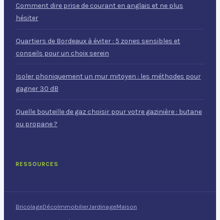
Comment dire prise de courant en anglais et ne plus
hésiter
Quartiers de Bordeaux à éviter : 5 zones sensibles et
conseils pour un choix serein
Isoler phoniquement un mur mitoyen : les méthodes pour
gagner 30 dB
Quelle bouteille de gaz choisir pour votre gazinière : butane
ou propane ?
RESSOURCES
Bricolage
Déco
Immobilier
Jardinage
Maison