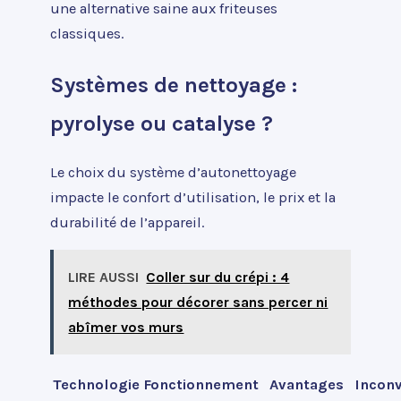
une alternative saine aux friteuses
classiques.
Systèmes de nettoyage :
pyrolyse ou catalyse ?
Le choix du système d’autonettoyage
impacte le confort d’utilisation, le prix et la
durabilité de l’appareil.
LIRE AUSSI
Coller sur du crépi : 4
méthodes pour décorer sans percer ni
abîmer vos murs
Technologie
Fonctionnement
Avantages
Inconv