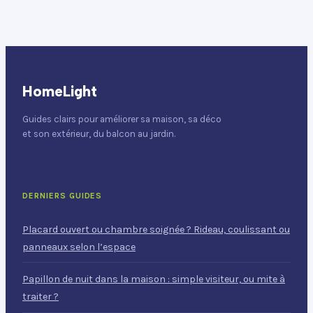
et durable
?
HomeLight
Guides clairs pour améliorer sa maison, sa déco
et son extérieur, du balcon au jardin.
DERNIERS GUIDES
Placard ouvert ou chambre soignée ? Rideau, coulissant ou
panneaux selon l’espace
Papillon de nuit dans la maison : simple visiteur, ou mite à
traiter ?