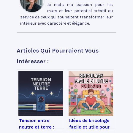
Je mets ma passion pour les
murs et leur potentiel créatif au
service de ceux qui souhaitent transformer leur
intérieur avec caractère et élégance.
Articles Qui Pourraient Vous
Intéresser :
Tension entre
Idées de bricolage
neutre et terre :
facile et utile pour