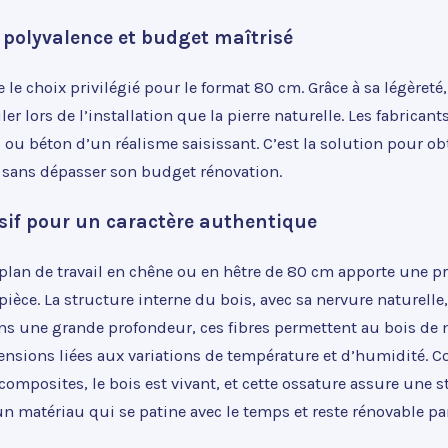
 : polyvalence et budget maîtrisé
te le choix privilégié pour le format 80 cm. Grâce à sa légèreté,
ler lors de l’installation que la pierre naturelle. Les fabrican
 ou béton d’un réalisme saisissant. C’est la solution pour ob
 sans dépasser son budget rénovation.
sif pour un caractère authentique
plan de travail en chêne ou en hêtre de 80 cm apporte une p
pièce. La structure interne du bois, avec sa nervure naturelle
s une grande profondeur, ces fibres permettent au bois de
tensions liées aux variations de température et d’humidité. 
omposites, le bois est vivant, et cette ossature assure une st
un matériau qui se patine avec le temps et reste rénovable p