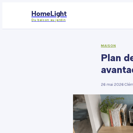
HomeLight
Du balcon au jardin
MAISON
Plan d
avanta
26 mai 2026
·
Clém