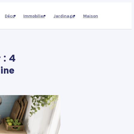
Déco
Immobilier
Jardinage
Maison
 : 4
sine