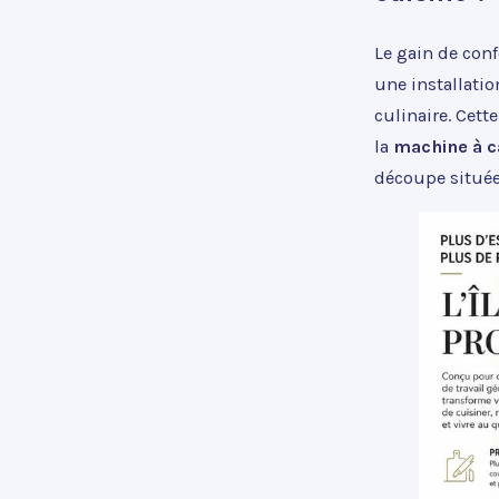
Le gain de conf
une installatio
culinaire. Cet
la
machine à c
découpe située 