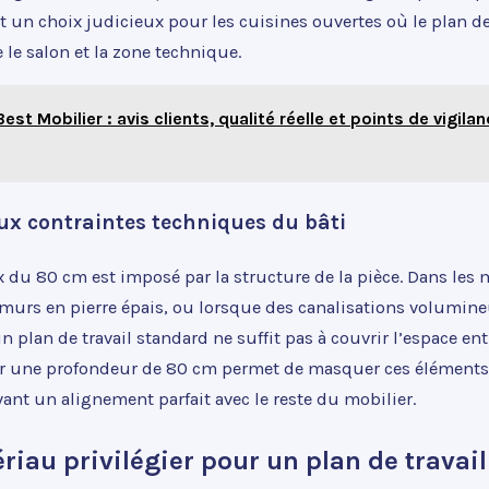
 un choix judicieux pour les cuisines ouvertes où le plan de 
e le salon et la zone technique.
Best Mobilier : avis clients, qualité réelle et points de vigila
ux contraintes techniques du bâti
ix du 80 cm est imposé par la structure de la pièce. Dans les
murs en pierre épais, ou lorsque des canalisations volumine
 plan de travail standard ne suffit pas à couvrir l’espace ent
iser une profondeur de 80 cm permet de masquer ces élément
ant un alignement parfait avec le reste du mobilier.
riau privilégier pour un plan de travail