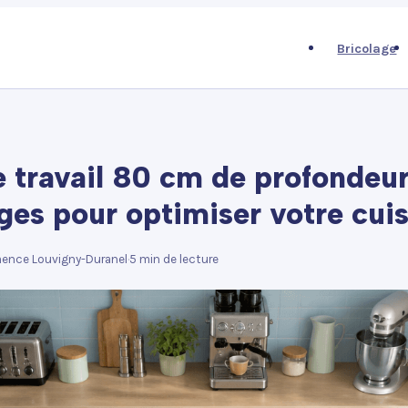
Bricolage
e travail 80 cm de profondeur
ges pour optimiser votre cui
ence Louvigny-Duranel
·
5 min de lecture