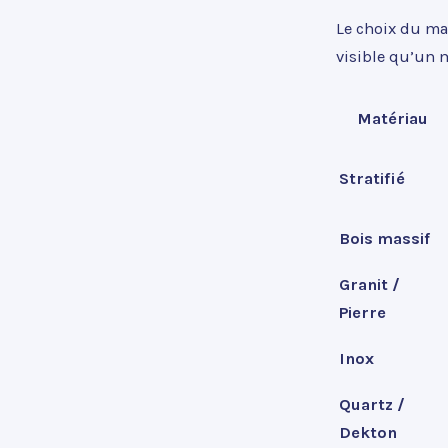
Le choix du ma
visible qu’un m
Matériau
Stratifié
Bois massif
Granit /
Pierre
Inox
Quartz /
Dekton