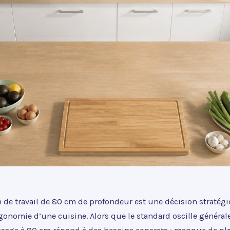
n de travail de 80 cm de profondeur est une décision stratég
rgonomie d’une cuisine. Alors que le standard oscille généra