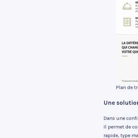
Plan de t
Une solution
Dans une config
Il permet de c
rapide, type ma