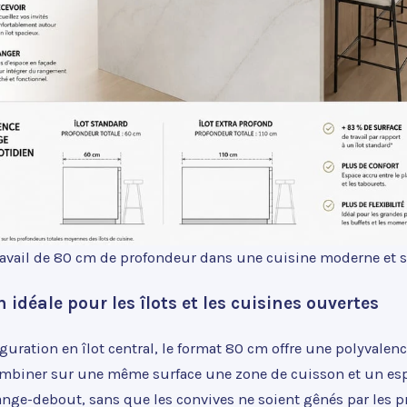
ravail de 80 cm de profondeur dans une cuisine moderne et 
 idéale pour les îlots et les cuisines ouvertes
uration en îlot central, le format 80 cm offre une polyvalen
ombiner sur une même surface une zone de cuisson et un es
nge-debout, sans que les convives ne soient gênés par les pr