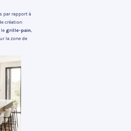
s par rapport à
de création
 le
grille-pain
,
ur la zone de