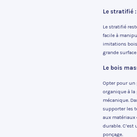
Le stratifié
Le stratifié res
facile à manipu
imitations bois
grande surface
Le bois mas
Opter pour un 
organique à la 
mécanique. Dan
supporter les 
aux matériaux c
durable. C’est 
ponçage.