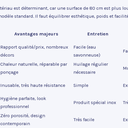
tériau est déterminant, car une surface de 80 cm est plus lo
odèle standard. Il faut équilibrer esthétique, poids et facilité
Avantages majeurs
Entretien
Rapport qualité/prix, nombreux
Facile (eau
Fa
décors
savonneuse)
Chaleur naturelle, réparable par
Huilage régulier
M
ponçage
nécessaire
Inusable, très haute résistance
Simple
Ex
Hygiène parfaite, look
Produit spécial inox
Tr
professionnel
Zéro porosité, design
Très facile
Ex
contemporain