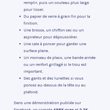
remplir, puis un couteau plus large
pour lisser.
Du papier de verre à grain fin pour la
finition.
Une brosse, un chiffon sec ou un
aspirateur pour dépoussiérer.
Une cale à poncer pour garder une
surface plane.
Un morceau de placo, une bande armée
ou un renfort grillagé si le trou est
important.
Des gants et des lunettes si vous
poncez au-dessus de la tête ou au
plafond.
Dans une démonstration publiée sur
Facebook, on compte
498K vues
et
2.3K