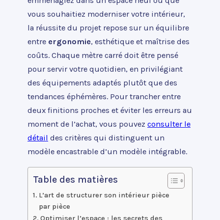
emménagiez dans un espace neuf ou que
vous souhaitiez moderniser votre intérieur,
la réussite du projet repose sur un équilibre
entre
ergonomie
, esthétique et maîtrise des
coûts. Chaque mètre carré doit être pensé
pour servir votre quotidien, en privilégiant
des équipements adaptés plutôt que des
tendances éphémères. Pour trancher entre
deux finitions proches et éviter les erreurs au
moment de l’achat, vous pouvez
consulter le
détail
des critères qui distinguent un
modèle encastrable d’un modèle intégrable.
Table des matières
L’art de structurer son intérieur pièce
par pièce
Optimiser l’espace : les secrets des