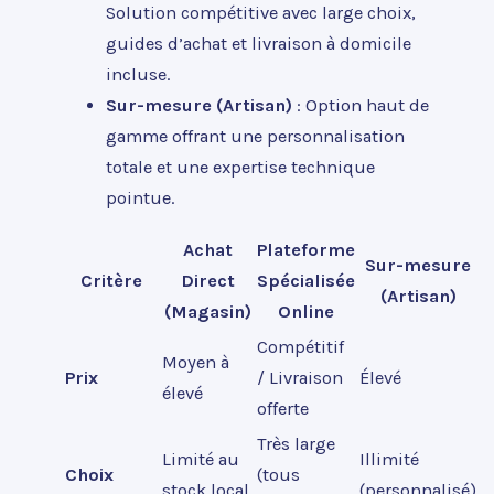
Solution compétitive avec large choix,
guides d’achat et livraison à domicile
incluse.
Sur-mesure (Artisan)
: Option haut de
gamme offrant une personnalisation
totale et une expertise technique
pointue.
Achat
Plateforme
Sur-mesure
Critère
Direct
Spécialisée
(Artisan)
(Magasin)
Online
Compétitif
Moyen à
Prix
/ Livraison
Élevé
élevé
offerte
Très large
Limité au
Illimité
Choix
(tous
stock local
(personnalisé)