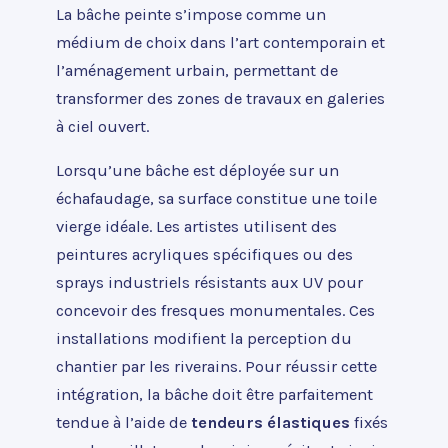
La bâche peinte s’impose comme un
médium de choix dans l’art contemporain et
l’aménagement urbain, permettant de
transformer des zones de travaux en galeries
à ciel ouvert.
Lorsqu’une bâche est déployée sur un
échafaudage, sa surface constitue une toile
vierge idéale. Les artistes utilisent des
peintures acryliques spécifiques ou des
sprays industriels résistants aux UV pour
concevoir des fresques monumentales. Ces
installations modifient la perception du
chantier par les riverains. Pour réussir cette
intégration, la bâche doit être parfaitement
tendue à l’aide de
tendeurs élastiques
fixés