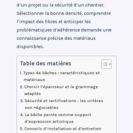
d’un projet ou la sécurité d’un chantier.
Sélectionner la bonne densité, comprendre
l’impact des fibres et anticiper les
problématiques d’adhérence demande une
connaissance précise des matériaux
disponibles.
Table des matières
Types de bâches : caractéristiques et
matériaux
Choisir l’épaisseur et le grammage
adaptés
Sécurité et certifications : les critères
non négociables
La bâche peinte comme support
d’expression artistique
Conseils d’installation et d’entretien