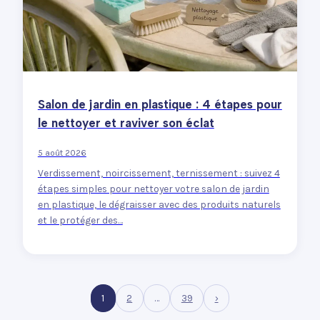
Salon de jardin en plastique : 4 étapes pour
le nettoyer et raviver son éclat
5 août 2026
Verdissement, noircissement, ternissement : suivez 4
étapes simples pour nettoyer votre salon de jardin
en plastique, le dégraisser avec des produits naturels
et le protéger des…
1
2
…
39
›