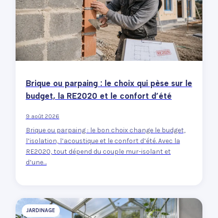
Brique ou parpaing : le choix qui pèse sur le
budget, la RE2020 et le confort d’été
9 août 2026
Brique ou parpaing : le bon choix change le budget,
l’isolation, l’acoustique et le confort d’été. Avec la
RE2020, tout dépend du couple mur-isolant et
d’une…
JARDINAGE