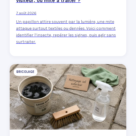
visiteur, ou mite à traiter ?
7 août 2026
Un papillon attire souvent par la lumière, une mite
attaque surtout textiles ou denrées. Voici comment
identifier l’insecte, repérer les signes, puis agir sans
surtraiter.
BRICOLAGE