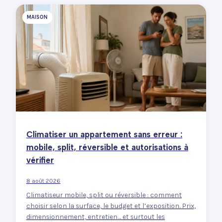
MAISON
Climatiser un appartement sans erreur :
mobile, split, réversible et autorisations à
vérifier
8 août 2026
Climatiseur mobile, split ou réversible : comment
choisir selon la surface, le budget et l’exposition. Prix,
dimensionnement, entretien… et surtout les