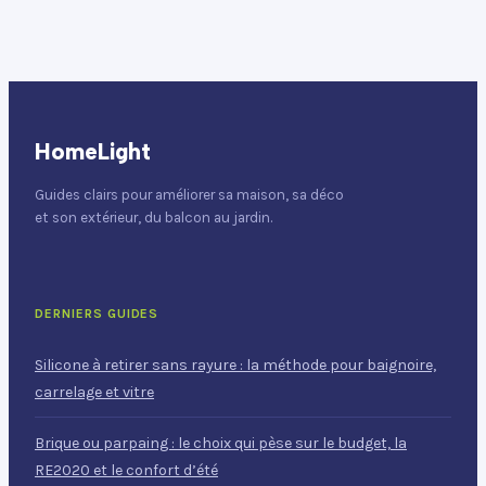
HomeLight
Guides clairs pour améliorer sa maison, sa déco
et son extérieur, du balcon au jardin.
DERNIERS GUIDES
Silicone à retirer sans rayure : la méthode pour baignoire,
carrelage et vitre
Brique ou parpaing : le choix qui pèse sur le budget, la
RE2020 et le confort d’été