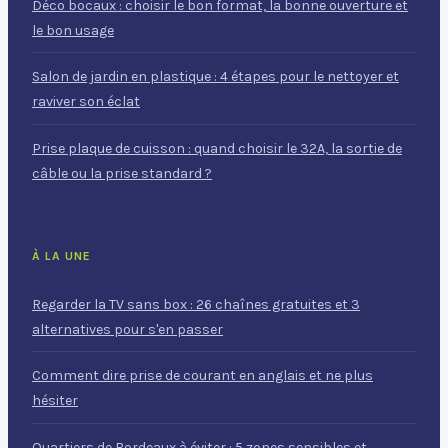
Déco bocaux : choisir le bon format, la bonne ouverture et
le bon usage
Salon de jardin en plastique : 4 étapes pour le nettoyer et
raviver son éclat
Prise plaque de cuisson : quand choisir le 32A, la sortie de
câble ou la prise standard ?
À LA UNE
Regarder la TV sans box : 26 chaînes gratuites et 3
alternatives pour s'en passer
Comment dire prise de courant en anglais et ne plus
hésiter
Quartiers de Bordeaux à éviter : 5 zones sensibles et