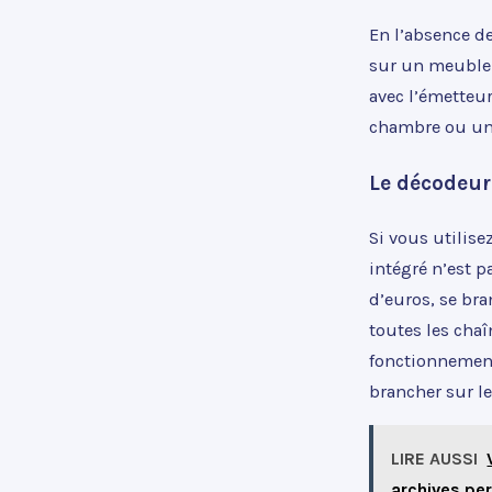
En l’absence de
sur un meuble e
avec l’émetteur
chambre ou un
Le décodeur
Si vous utilise
intégré n’est 
d’euros, se bra
toutes les chaî
fonctionnemen
brancher sur l
LIRE AUSSI
archives pe