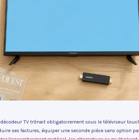
décodeur TV trônait obligatoirement sous le téléviseur touch
éduire ses factures, équiper une seconde pièce sans option p