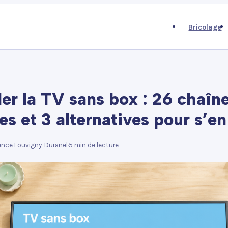
Bricolage
er la TV sans box : 26 chaîn
es et 3 alternatives pour s’e
nce Louvigny-Duranel
·
5 min de lecture