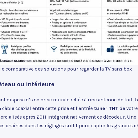
ie comparative des solutions pour regarder la TV sans box
âteau ou intérieure
nt dispose d’une prise murale reliée à une antenne de toit, 
âble coaxial entre cette prise et l’entrée
tuner TNT
de votre
cialisés après 2011 intègrent nativement ce décodeur. Une 
s chaînes dans les réglages suffit pour capter les grandes c