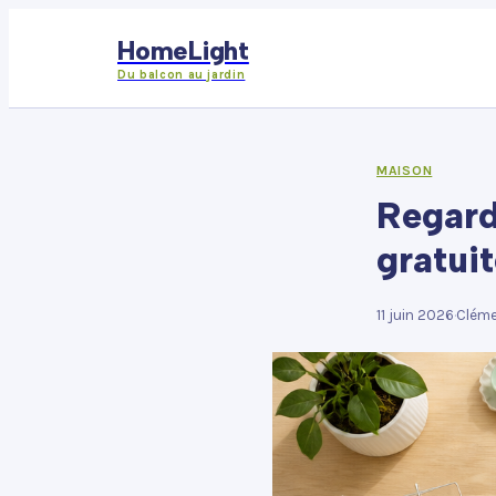
HomeLight
Du balcon au jardin
MAISON
Regard
gratuit
11 juin 2026
·
Cléme