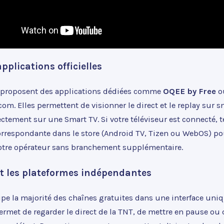
applications officielles
 proposent des applications dédiées comme
OQEE by Free
o
m. Elles permettent de visionner le direct et le replay sur 
ectement sur une Smart TV. Si votre téléviseur est connecté, 
correspondante dans le store (Android TV, Tizen ou WebOS) po
 votre opérateur sans branchement supplémentaire.
et les plateformes indépendantes
pe la majorité des chaînes gratuites dans une interface uniq
ermet de regarder le direct de la TNT, de mettre en pause ou