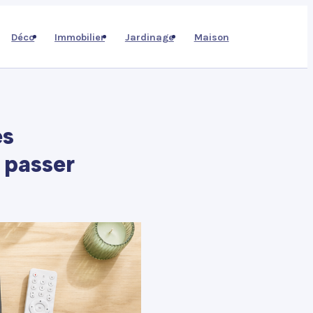
Déco
Immobilier
Jardinage
Maison
es
n passer