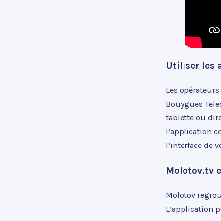
Utiliser les 
Les opérateurs
Bouygues Teleco
tablette ou dir
l’application 
l’interface de
Molotov.tv 
Molotov regrou
L’application p