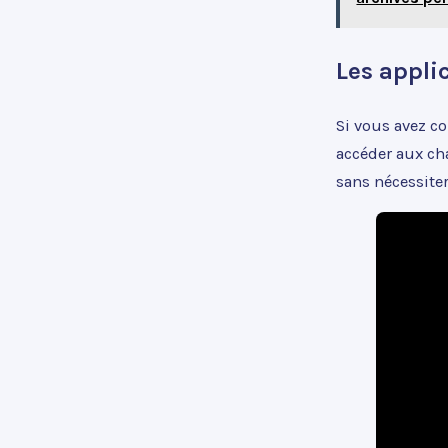
Les appli
Si vous avez c
accéder aux cha
sans nécessite