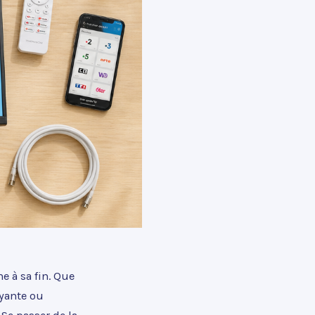
e à sa fin. Que
ayante ou