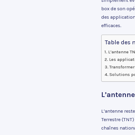
simplement évit
box de son opér
des applicatio
efficaces.
Table des 
L’antenne TN
Les applicat
Transformer
Solutions p
L’antenne 
L’antenne reste
Terrestre (TNT)
chaînes nation