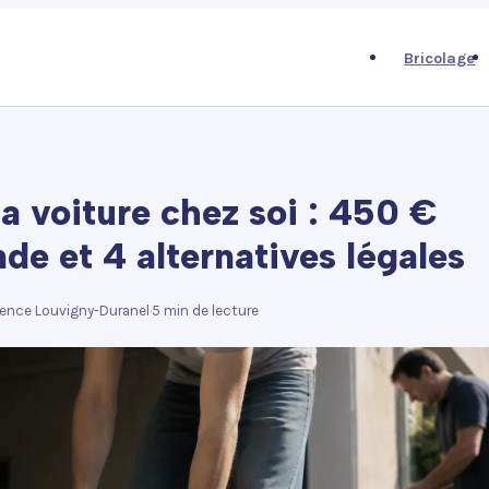
Bricolage
a voiture chez soi : 450 €
de et 4 alternatives légales
ence Louvigny-Duranel
·
5 min de lecture