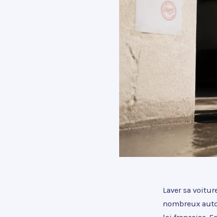
Laver sa voitu
nombreux automo