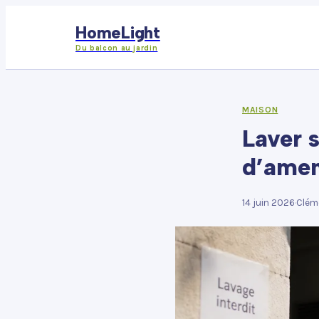
HomeLight
Du balcon au jardin
MAISON
Laver s
d’amen
14 juin 2026
·
Clém