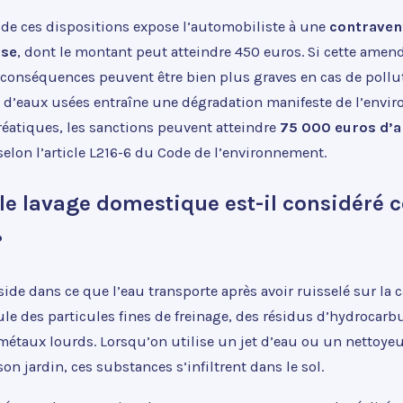
 de ces dispositions expose l’automobiliste à une
contraven
sse
, dont le montant peut atteindre 450 euros. Si cette amen
 conséquences peuvent être bien plus graves en cas de pollut
 d’eaux usées entraîne une dégradation manifeste de l’envi
éatiques, les sanctions peuvent atteindre
75 000 euros d’
selon l’article L216-6 du Code de l’environnement.
le lavage domestique est-il considéré
?
ide dans ce que l’eau transporte après avoir ruisselé sur la c
e des particules fines de freinage, des résidus d’hydrocarbu
métaux lourds. Lorsqu’on utilise un jet d’eau ou un nettoye
on jardin, ces substances s’infiltrent dans le sol.