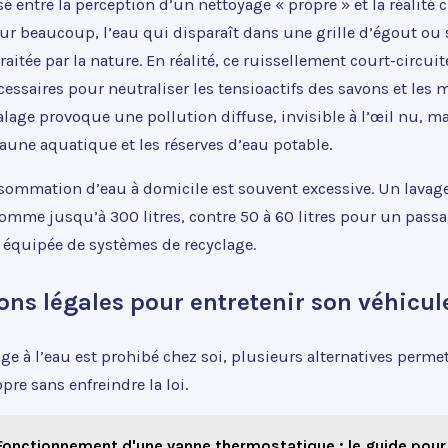
ssé entre la perception d’un nettoyage « propre » et la réalité
our beaucoup, l’eau qui disparaît dans une grille d’égout ou
traitée par la nature. En réalité, ce ruissellement court-circui
écessaires pour neutraliser les tensioactifs des savons et les 
alage provoque une pollution diffuse, invisible à l’œil nu, ma
aune aquatique et les réserves d’eau potable.
nsommation d’eau à domicile est souvent excessive. Un lavage
omme jusqu’à 300 litres, contre 50 à 60 litres pour un passa
 équipée de systèmes de recyclage.
ions légales pour entretenir son véhicul
ge à l’eau est prohibé chez soi, plusieurs alternatives perme
pre sans enfreindre la loi.
Fonctionnement d'une vanne thermostatique : le guide pour