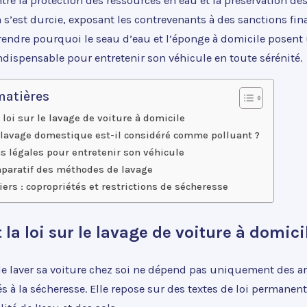
ntre la protection des ressources en eau et la préservation des 
s’est durcie, exposant les contrevenants à des sanctions fin
endre pourquoi le seau d’eau et l’éponge à domicile posen
ndispensable pour entretenir son véhicule en toute sérénité.
matières
 loi sur le lavage de voiture à domicile
 lavage domestique est-il considéré comme polluant ?
s légales pour entretenir son véhicule
paratif des méthodes de lavage
iers : copropriétés et restrictions de sécheresse
 la loi sur le lavage de voiture à domici
de laver sa voiture chez soi ne dépend pas uniquement des ar
és à la sécheresse. Elle repose sur des textes de loi permanent