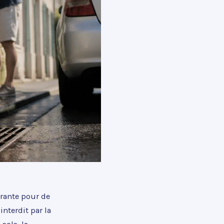
urante pour de
nterdit par la