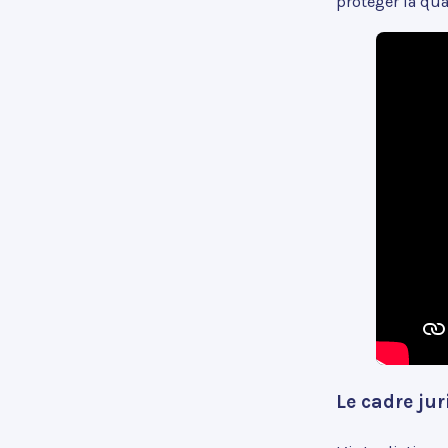
protéger la qual
Le cadre jur