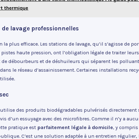
rt thermique
s de lavage professionnelles
n la plus efficace. Les stations de lavage, qu’il s’agisse de po
pistes haute pression, ont l’obligation légale de traiter leur
t de débourbeurs et de déshuileurs qui séparent les polluant
 dans le réseau d’assainissement. Certaines installations rec
ilisée.
sec
utilise des produits biodégradables pulvérisés directement 
uivis d’un essuyage avec des microfibres. Comme il n’y a au
ette pratique est
parfaitement légale à domicile
, y compris
publique. C’est une solution adaptée à un entretien régulier, 