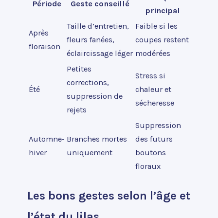
Période
Geste conseillé
principal
Taille d’entretien,
Faible si les
Après
fleurs fanées,
coupes restent
floraison
éclaircissage léger
modérées
Petites
Stress si
corrections,
Été
chaleur et
suppression de
sécheresse
rejets
Suppression
Automne-
Branches mortes
des futurs
hiver
uniquement
boutons
floraux
Les bons gestes selon l’âge et
l’état du lilas