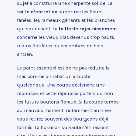
sujet à construire une charpente solide. La
taille d’entretien
supprime les fleurs
fanées, les rameaux gênants et les branches
qui se croisent. La
taille de rajeunissement
concerne les vieux lilas devenus trop hauts,
moins florifères ou encombrés de bois
ancien.
Le point essentiel est de ne pas réduire le
lilas comme on rabat un arbuste
quelconque. Une coupe déclenche une
repousse, et cette repousse portera ou non
les futurs boutons floraux. Si la coupe tombe
au mauvais moment, notamment en hiver,
vous retirez souvent des bourgeons déjà
formés. La floraison suivante s’en ressent
vite. Mieux vaut donc raisonner branche par