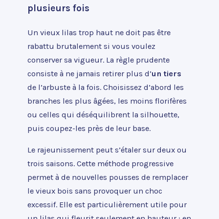
plusieurs fois
Un vieux lilas trop haut ne doit pas être
rabattu brutalement si vous voulez
conserver sa vigueur. La règle prudente
consiste à ne jamais retirer plus d’
un tiers
de l’arbuste à la fois. Choisissez d’abord les
branches les plus âgées, les moins florifères
ou celles qui déséquilibrent la silhouette,
puis coupez-les près de leur base.
Le rajeunissement peut s’étaler sur deux ou
trois saisons. Cette méthode progressive
permet à de nouvelles pousses de remplacer
le vieux bois sans provoquer un choc
excessif. Elle est particulièrement utile pour
un lilas qui fleurit seulement en hauteur : en