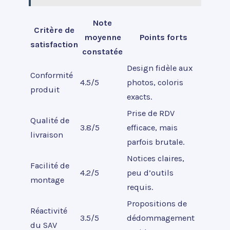
Note
Critère de
moyenne
Points forts
satisfaction
constatée
Design fidèle aux
Conformité
4.5/5
photos, coloris
produit
exacts.
Prise de RDV
Qualité de
3.8/5
efficace, mais
livraison
parfois brutale.
Notices claires,
Facilité de
4.2/5
peu d’outils
montage
requis.
Propositions de
Réactivité
3.5/5
dédommagement
du SAV