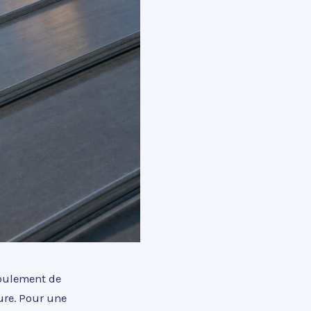
écoulement de
ture. Pour une