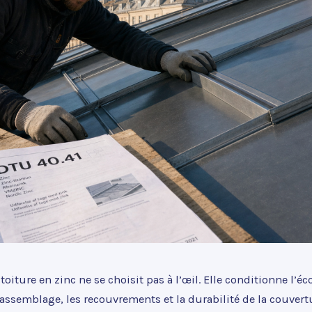
toiture en zinc ne se choisit pas à l’œil. Elle conditionne l’
d’assemblage, les recouvrements et la durabilité de la couver