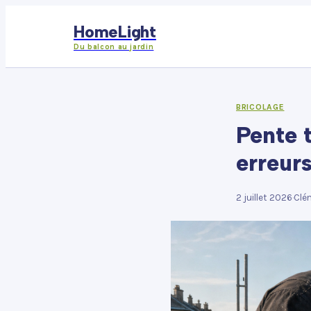
HomeLight
Du balcon au jardin
BRICOLAGE
Pente t
erreurs
2 juillet 2026
·
Clé