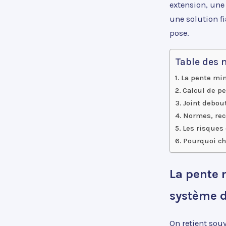
extension, une 
une solution fi
pose.
Table des 
La pente min
Calcul de pe
Joint debou
Normes, rec
Les risques 
Pourquoi cho
La pente 
système 
On retient souv