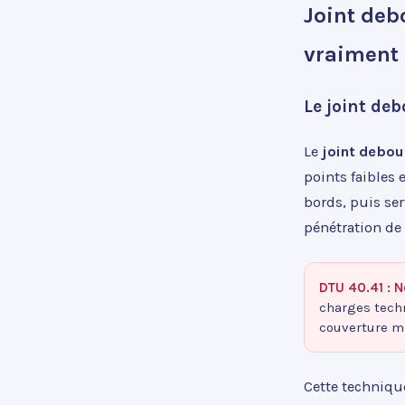
Joint deb
vraiment
Le joint deb
Le
joint debou
points faibles 
bords, puis ser
pénétration de
DTU 40.41 : N
charges techn
couverture mé
Cette techniqu