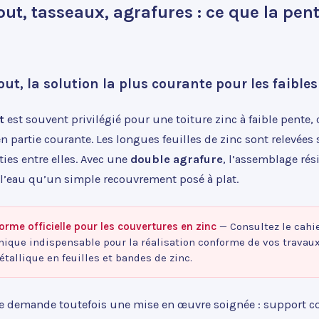
out, tasseaux, agrafures : ce que la pe
out, la solution la plus courante pour les faible
t
est souvent privilégié pour une toiture zinc à faible pente, ca
en partie courante. Les longues feuilles de zinc sont relevées 
ties entre elles. Avec une
double agrafure
, l’assemblage rés
 l’eau qu’un simple recouvrement posé à plat.
orme officielle pour les couvertures en zinc
— Consultez le cahi
ique indispensable pour la réalisation conforme de vos travau
tallique en feuilles et bandes de zinc.
e demande toutefois une mise en œuvre soignée : support co