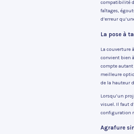
compatibilité d
faîtages, égout
d’erreur qu’une
La pose à t
La couverture à
convient bien à
compte autant 
meilleure optio
de la hauteur d
Lorsqu’un proje
visuel. Il faut
configuration r
Agrafure si