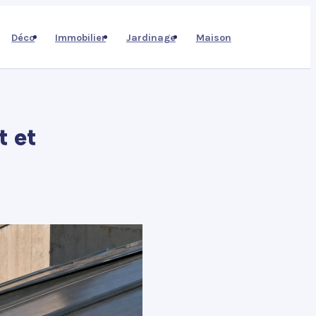
Déco
Immobilier
Jardinage
Maison
t et