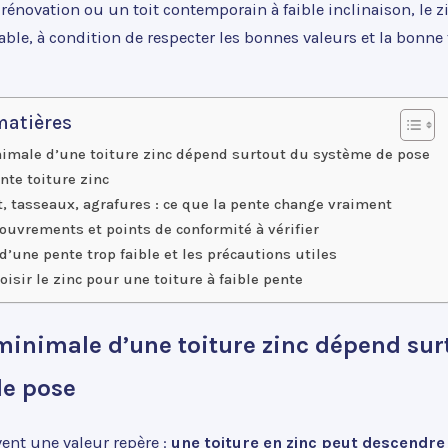
rénovation ou un toit contemporain à faible inclinaison, le z
able, à condition de respecter les bonnes valeurs et la bonn
matières
imale d’une toiture zinc dépend surtout du système de pose
nte toiture zinc
t, tasseaux, agrafures : ce que la pente change vraiment
ouvrements et points de conformité à vérifier
d’une pente trop faible et les précautions utiles
isir le zinc pour une toiture à faible pente
minimale d’une toiture zinc dépend sur
de pose
ent une valeur repère :
une toiture en zinc peut descendre