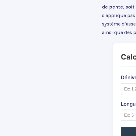
de pente, soit
s’applique pas 
système d’assem
ainsi que des p
Calc
Dénive
Longue