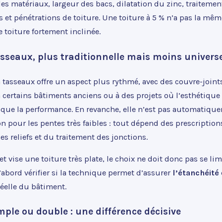
es matériaux, largeur des bacs, dilatation du zinc, traitement
s et pénétrations de toiture. Une toiture à 5 % n’a pas la mê
 toiture fortement inclinée.
asseaux, plus traditionnelle mais moins universe
 tasseaux offre un aspect plus rythmé, avec des couvre-joints 
 certains bâtiments anciens ou à des projets où l’esthétique
que la performance. En revanche, elle n’est pas automatique
n pour les pentes très faibles : tout dépend des prescriptio
es reliefs et du traitement des jonctions.
t vise une toiture très plate, le choix ne doit donc pas se li
 d’abord vérifier si la technique permet d’assurer
l’étanchéité
éelle du bâtiment.
mple ou double : une différence décisive