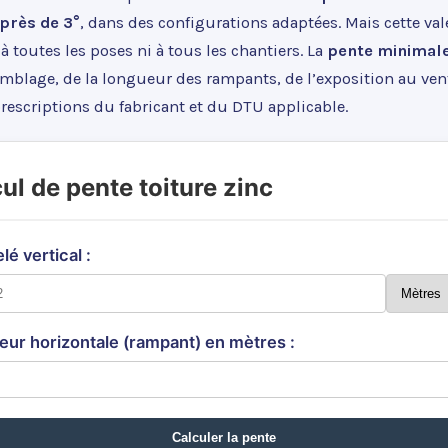
 près de 3°
, dans des configurations adaptées. Mais cette val
à toutes les poses ni à tous les chantiers. La
pente minimal
blage, de la longueur des rampants, de l’exposition au vent 
rescriptions du fabricant et du DTU applicable.
ul de pente toiture zinc
lé vertical :
ur horizontale (rampant) en mètres :
Calculer la pente