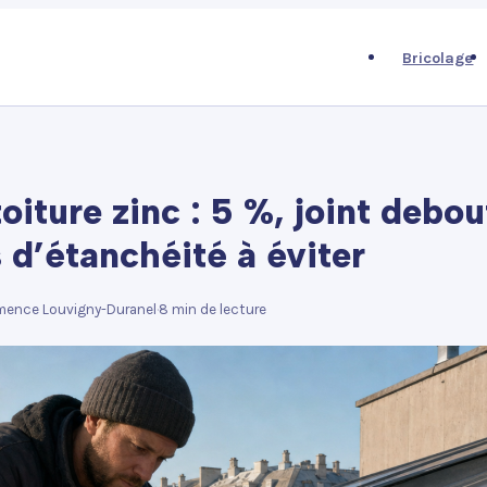
Bricolage
oiture zinc : 5 %, joint debou
 d’étanchéité à éviter
mence Louvigny-Duranel
·
8 min de lecture