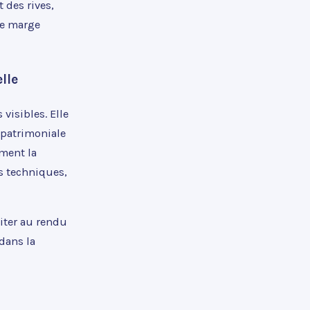
 des rives,
me marge
lle
visibles. Elle
 patrimoniale
ment la
ns techniques,
miter au rendu
dans la